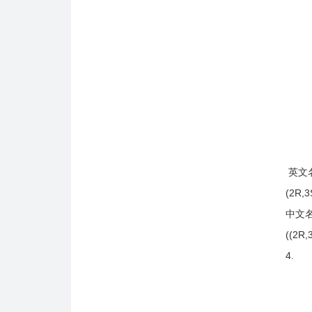
英文
(2R,3S
中文
((2R
4.