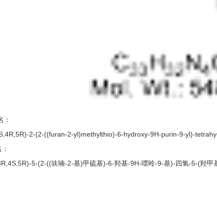
名：
,4R,5R)-2-(2-((furan-2-yl)methylthio)-6-hydroxy-9H-purin-9-yl)-tetrah
名：
,3R,4S,5R)-5-(2-((呋喃-2-基)甲硫基)-6-羟基-9H-嘌呤-9-基)-四氢-5-(羟