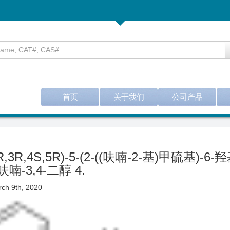
首页
关于我们
公司产品
2R,3R,4S,5R)-5-(2-((呋喃-2-基)甲硫基)-6
呋喃-3,4-二醇 4.
ch 9th, 2020