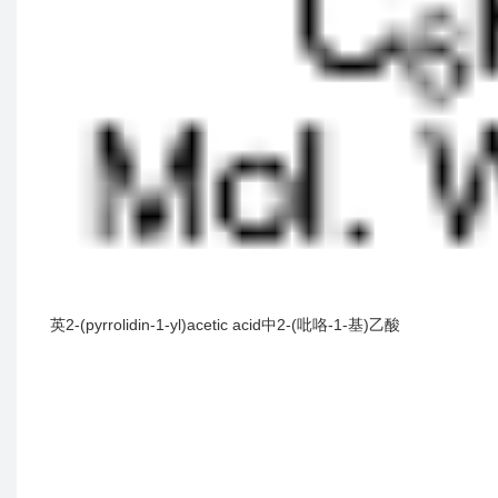
英2-(pyrrolidin-1-yl)acetic acid中2-(吡咯-1-基)乙酸